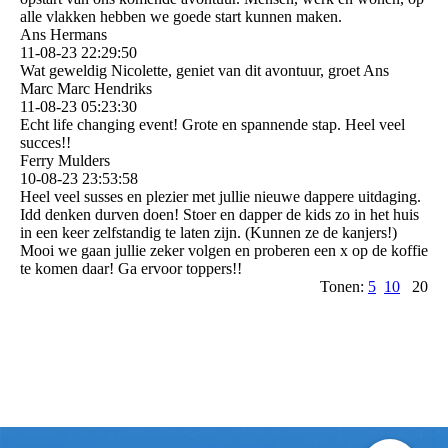
alle vlakken hebben we goede start kunnen maken.
Ans Hermans
11-08-23
22:29:50
Wat geweldig Nicolette, geniet van dit avontuur, groet Ans
Marc Marc Hendriks
11-08-23
05:23:30
Echt life changing event! Grote en spannende stap. Heel veel
succes!!
Ferry Mulders
10-08-23
23:53:58
Heel veel susses en plezier met jullie nieuwe dappere uitdaging.
Idd denken durven doen! Stoer en dapper de kids zo in het huis
in een keer zelfstandig te laten zijn. (Kunnen ze de kanjers!)
Mooi we gaan jullie zeker volgen en proberen een x op de koffie
te komen daar! Ga ervoor toppers!!
Tonen:
5
10
20