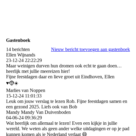
Gastenboek
14 berichten
Nieuw bericht toevoegen aan gastenboek
Ellen Wijnands
23-12-24
22:22:29
Maar weinigen durven hun dromen ook echt te gaan doen…
heerlijk met jullie meereizen hier!
Fijne feestdagen daar en lieve groet uit Eindhoven, Ellen
♥️🤶☀️
Marlies van Noppen
15-12-24
11:01:33
Leuk om jouw verslag te lezen Rob. Fijne feestdagen samen en
een gezond 2025. Liefs ook van Bob
Mandy Mandy Van Duivenboden
04-06-24
09:36:29
Wat heerlijk om allemaal te lezen! Even een kijkje in jullie
wereld. We weten als geen ander welke uitdagingen er op je pad
kunnen komen als je Nederland verlaat 😄