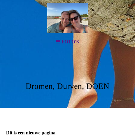
FOTO'S
Dromen, Durven, DOEN
Dit is een nieuwe pagina.