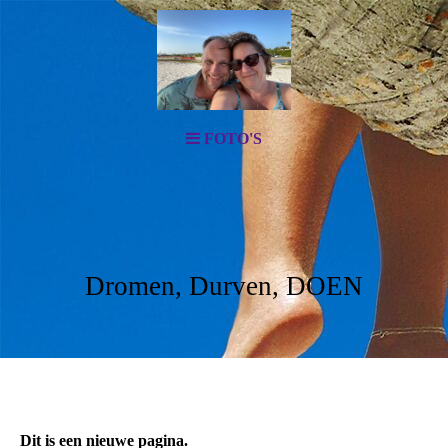
FOTO'S
Dromen, Durven, DOEN
Dit is een nieuwe pagina.