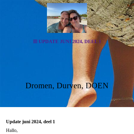
UPDATE JUNI 2024, DEEL 1
Dromen, Durven, DOEN
Update juni 2024, deel 1
Hallo,