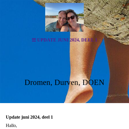
UPDATE JUNI 2024, DEEL 1
Dromen, Durven, DOEN
Update juni 2024, deel 1
Hallo,