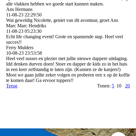
alle vlakken hebben we goede start kunnen maken.
Ans Hermans
11-08-23
22:29:50
Wat geweldig Nicolette, geniet van dit avontuur, groet Ans
Marc Marc Hendriks
11-08-23
05:23:30
Echt life changing event! Grote en spannende stap. Heel veel
succes!!
Ferry Mulders
10-08-23
23:53:58
Heel veel susses en plezier met jullie nieuwe dappere uitdaging.
Idd denken durven doen! Stoer en dapper de kids zo in het huis
in een keer zelfstandig te laten zijn. (Kunnen ze de kanjers!)
Mooi we gaan jullie zeker volgen en proberen een x op de koffie
te komen daar! Ga ervoor toppers!!
Terug
Tonen:
5
10
20