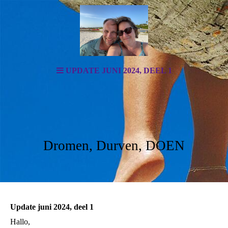
UPDATE JUNI 2024, DEEL 1
Dromen, Durven, DOEN
Update juni 2024, deel 1
Hallo,