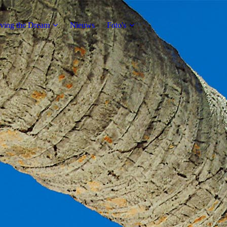
ving the Dream
Nieuws
Foto's