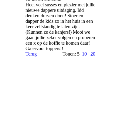
Heel veel susses en plezier met jullie
nieuwe dappere uitdaging. Idd
denken durven doen! Stoer en
dapper de kids zo in het huis in een
keer zelfstandig te laten zijn.
(Kunnen ze de kanjers!) Mooi we
gaan jullie zeker volgen en proberen
een x op de koffie te komen daar!
Ga ervoor toppers!!
Terug
Tonen: 5
10
20