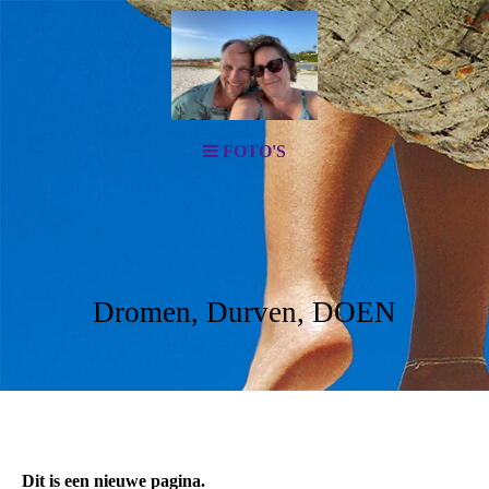
FOTO'S
Dromen, Durven, DOEN
Dit is een nieuwe pagina.