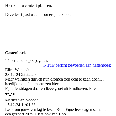
Hier kunt u content plaatsen.
Deze tekst past u aan door erop te klikken.
Gastenboek
14 berichten op 3 pagina's
Nieuw bericht toevoegen aan gastenboek
Ellen Wijnands
23-12-24
22:22:29
Maar weinigen durven hun dromen ook echt te gaan doen…
heerlijk met jullie meereizen hier!
Fijne feestdagen daar en lieve groet uit Eindhoven, Ellen
♥️🤶☀️
Marlies van Noppen
15-12-24
11:01:33
Leuk om jouw verslag te lezen Rob. Fijne feestdagen samen en
een gezond 2025. Liefs ook van Bob