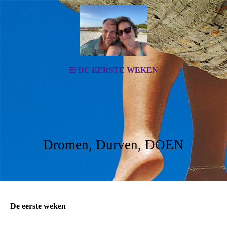
DE EERSTE WEKEN
Dromen, Durven, DOEN
De eerste weken